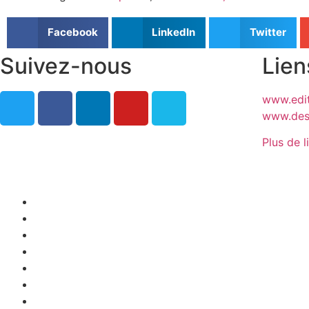
Facebook
LinkedIn
Twitter
Suivez-nous
Lien
www.edit
www.desj
Plus de l