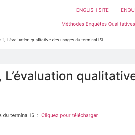
ENGLISH SITE
ENQUÊ
Méthodes Enquêtes Qualitatives
lii, L’évaluation qualitative des usages du terminal ISI
, L’évaluation qualitativ
s du terminal ISI :
Cliquez pour télécharger