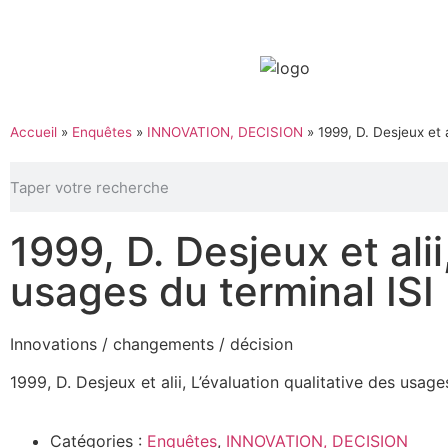
Accueil
»
Enquêtes
»
INNOVATION, DECISION
»
1999, D. Desjeux et a
1999, D. Desjeux et alii
usages du terminal ISI
Innovations / changements / décision
1999, D. Desjeux et alii, L’évaluation qualitative des usage
Catégories :
Enquêtes
,
INNOVATION, DECISION