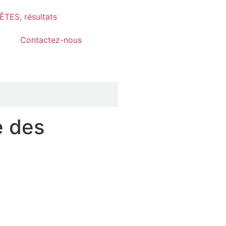
TES, résultats
Contactez-nous
e des