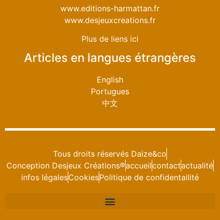
www.editions-harmattan.fr
www.desjeuxcreations.fr
Plus de liens ici
Articles en langues étrangères
English
Portugues
中文
Tous droits réservés Daize&co
Conception Desjeux Créations®
accueil
contact
actualité
infos légales
Cookies
Politique de confidentailité