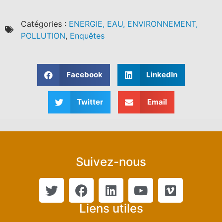
Catégories :
ENERGIE, EAU, ENVIRONNEMENT,
POLLUTION
,
Enquêtes
Facebook
LinkedIn
Twitter
Email
Suivez-nous
Liens utiles