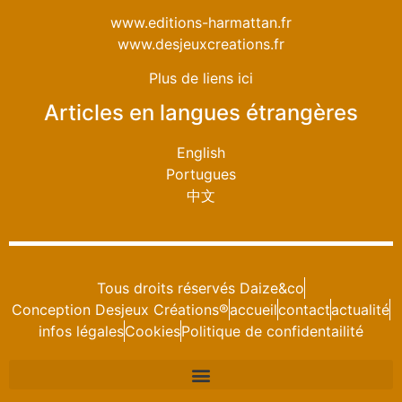
www.editions-harmattan.fr
www.desjeuxcreations.fr
Plus de liens ici
Articles en langues étrangères
English
Portugues
中文
Tous droits réservés Daize&co
Conception Desjeux Créations®
accueil
contact
actualité
infos légales
Cookies
Politique de confidentailité