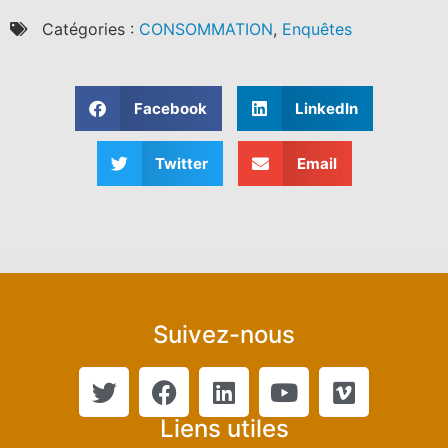
Catégories :
CONSOMMATION
,
Enquêtes
Facebook
LinkedIn
Twitter
Email
Suivez-nous
Liens utiles