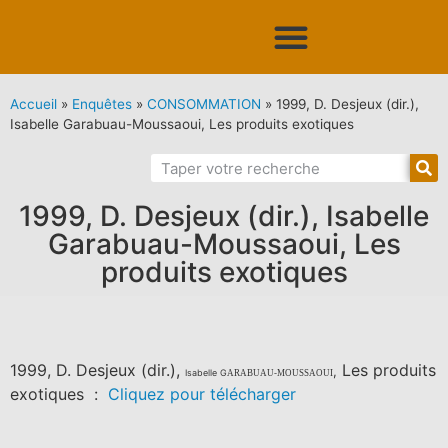
Accueil
»
Enquêtes
»
CONSOMMATION
»
1999, D. Desjeux (dir.),
Isabelle Garabuau-Moussaoui, Les produits exotiques
1999, D. Desjeux (dir.), Isabelle
Garabuau-Moussaoui, Les
produits exotiques
1999, D. Desjeux (dir.),
Les produits
,
Isabelle G
ARABUAU
-M
OUSSAOUI
exotiques :
Cliquez pour télécharger