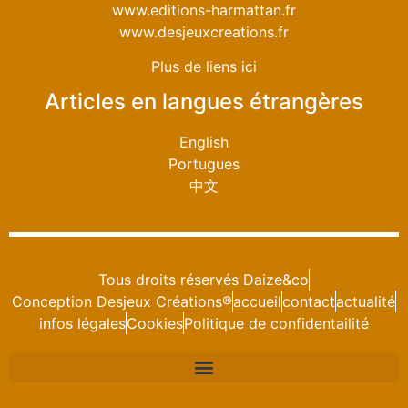
www.editions-harmattan.fr
www.desjeuxcreations.fr
Plus de liens ici
Articles en langues étrangères
English
Portugues
中文
Tous droits réservés Daize&co
Conception Desjeux Créations®
accueil
contact
actualité
infos légales
Cookies
Politique de confidentailité