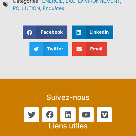
Catégories :
ENERGIE, EAU, ENVIRONNEMENT,
POLLUTION
,
Enquêtes
Facebook
LinkedIn
Twitter
Email
Suivez-nous
Liens utiles