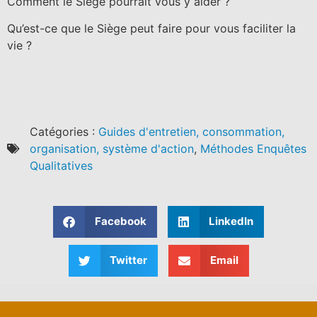
Comment le Siège pourrait vous y aider ?
Qu’est-ce que le Siège peut faire pour vous faciliter la
vie ?
Catégories :
Guides d'entretien, consommation,
organisation, système d'action
,
Méthodes Enquêtes
Qualitatives
Facebook
LinkedIn
Twitter
Email