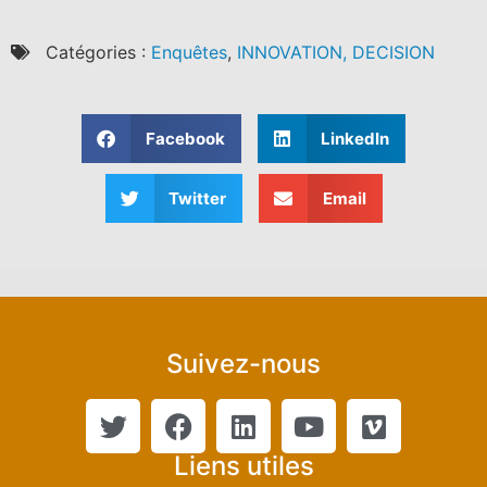
Catégories :
Enquêtes
,
INNOVATION, DECISION
Facebook
LinkedIn
Twitter
Email
Suivez-nous
Liens utiles