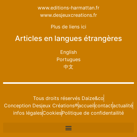
www.editions-harmattan.fr
www.desjeuxcreations.fr
Plus de liens ici
Articles en langues étrangères
English
Portugues
中文
Tous droits réservés Daize&co
Conception Desjeux Créations®
accueil
contact
actualité
infos légales
Cookies
Politique de confidentailité