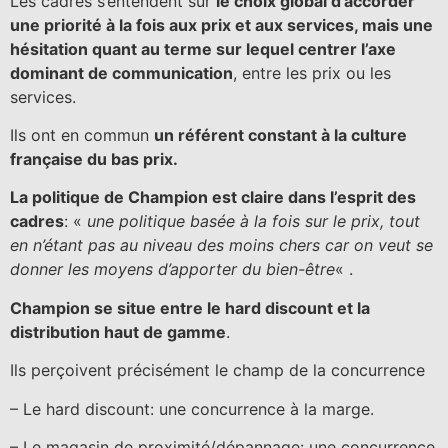
Les cadres s’entendent sur
le choix global d’accorder
une priorité à la fois aux prix et aux services, mais une
hésitation quant au terme sur lequel centrer l’axe
dominant de communication
, entre les prix ou les
services.
Ils ont en commun
un référent constant à la culture
française du bas prix.
La politique de Champion est claire dans l’esprit des
cadres
: «
une politique basée à la fois sur le prix, tout
en n’étant pas au niveau des moins chers car on veut se
donner les moyens d’apporter du bien-être
« .
Champion se situe entre le hard discount et la
distribution haut de gamme
.
Ils perçoivent précisément le champ de la concurrence
– Le hard discount: une concurrence à la marge.
– Le magasin de proximité/dépannage: une concurrence