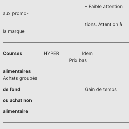
– Faible attention
aux promo-
tions. Attention à
la marque
———————————————————————————
Courses
HYPER Idem
Prix bas
alimentaires
Achats groupés
de fond
Gain de temps
ou achat non
alimentaire
———————————————————————————