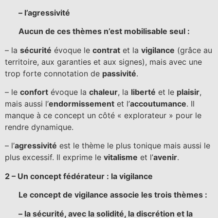
– l’agressivité
Aucun de ces thèmes n’est mobilisable seul :
– la
sécurité
évoque le
contrat
et la
vigilance
(grâce au
territoire, aux garanties et aux signes), mais avec une
trop forte connotation de
passivité
.
– le
confort
évoque la
chaleur
, la
liberté
et le
plaisir
,
mais aussi l’
endormissement
et l’
accoutumance
. Il
manque à ce concept un côté « explorateur » pour le
rendre dynamique.
– l’
agressivité
est le thème le plus tonique mais aussi le
plus excessif. Il exprime le
vitalisme
et l’
avenir
.
2 – Un concept fédérateur : la vigilance
Le concept de vigilance associe les trois thèmes :
– la sécurité, avec la solidité, la discrétion et la