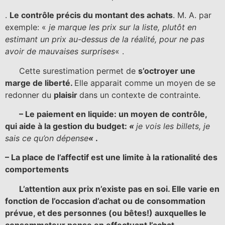
.
Le contrôle précis du montant des achats
. M. A. par
exemple: «
je marque les prix sur la liste, plutôt en
estimant un prix au-dessus de la réalité, pour ne pas
avoir de mauvaises surprises
« .
Cette surestimation permet de
s’octroyer une
marge de liberté.
Elle apparait comme un moyen de se
redonner du
plaisir
dans un contexte de contrainte.
– Le paiement en liquide: un moyen de contrôle,
qui aide à la gestion du budget:
«
je vois les billets, je
sais ce qu’on dépense
«
.
– La place de l’affectif est une limite à la rationalité des
comportements
L’attention aux prix n’existe pas en soi. Elle varie en
fonction de l’occasion d’achat ou de consommation
prévue, et des personnes (ou bêtes!) auxquelles le
consommateur pense en effectuant l’achat.